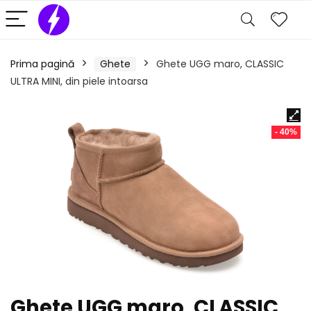
Prima pagină
Ghete
Ghete UGG maro, CLASSIC
ULTRA MINI, din piele intoarsa
- 40%
Ghete UGG maro, CLASSIC