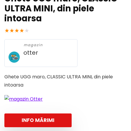
ULTRA MINI, din piele
intoarsa
★
★
★
★
★
magazin
otter
Ghete UGG maro, CLASSIC ULTRA MINI, din piele
intoarsa
INFO MĂRIMI