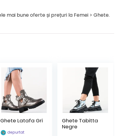
e mai bune oferte și prețuri la Femei > Ghete.
Ghete Latafa Gri
Ghete Tabitta
Negre
depurtat