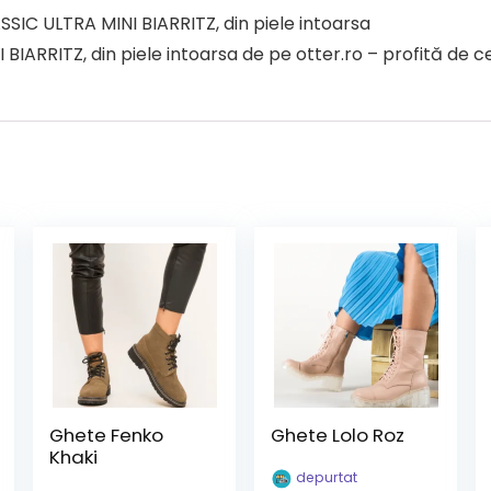
SIC ULTRA MINI BIARRITZ, din piele intoarsa
RITZ, din piele intoarsa de pe otter.ro – profită de cel
Ghete Fenko
Ghete Lolo Roz
Khaki
depurtat