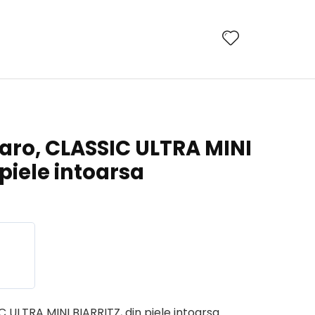
ro, CLASSIC ULTRA MINI
 piele intoarsa
ULTRA MINI BIARRITZ, din piele intoarsa