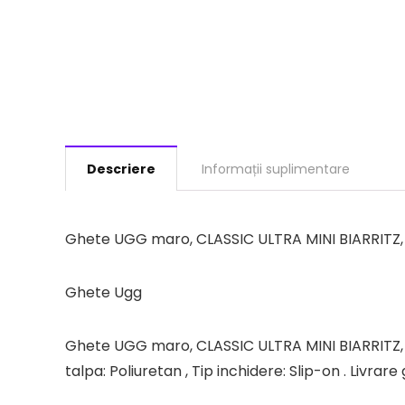
Descriere
Informații suplimentare
Ghete UGG maro, CLASSIC ULTRA MINI BIARRITZ, d
Ghete Ugg
Ghete UGG maro, CLASSIC ULTRA MINI BIARRITZ, din 
talpa: Poliuretan , Tip inchidere: Slip-on . Livra