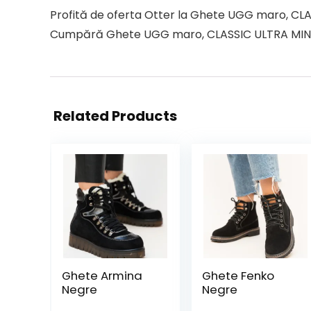
Profită de oferta Otter la Ghete UGG maro, CLAS
Cumpără Ghete UGG maro, CLASSIC ULTRA MINI BIAR
Related Products
Ghete Armina
Ghete Fenko
Negre
Negre