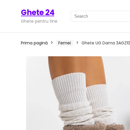
Ghete 24
Ghete pentru tine
Prima pagină
Femei
Ghete UG Dama 3AGZ107