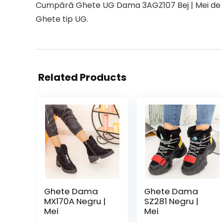
Cumpără Ghete UG Dama 3AGZ107 Bej | Mei de pe
Ghete tip UG.
Related Products
Ghete Dama
Ghete Dama
MX170A Negru |
SZ281 Negru |
Mei
Mei