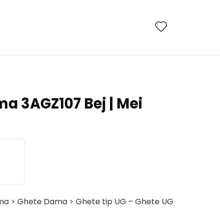
a 3AGZ107 Bej | Mei
ma > Ghete Dama > Ghete tip UG – Ghete UG