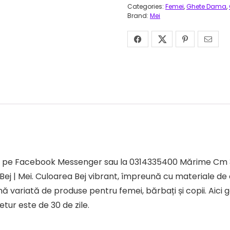
Categories:
Femei
,
Ghete Dama
,
Brand:
Mei
tezi pe Facebook Messenger sau la 0314335400 Mărime Cm
 | Mei. Culoarea Bej vibrant, împreună cu materiale de c
 variată de produse pentru femei, bărbați și copii. Aici g
etur este de 30 de zile.