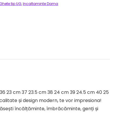
Ghete tip UG
,
Incaltaminte Dama
 36 23 cm 37 23.5 cm 38 24 cm 39 24.5 cm 40 25
alitate și design modern, te vor impresiona!
ăsești încălțăminte, îmbrăcăminte, genți și