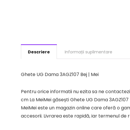
Descriere
Informații suplimentare
Ghete UG Dama 3AGZ107 Bej | Mei
Pentru orice informatii nu ezita sa ne contac
cm La MeiMei găsești Ghete UG Dama 3AGZ107 Bej
MeiMei este un magazin online care oferă o gamă
accesorii. Livrarea este rapidă, iar termenul de r