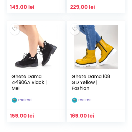
149,00
lei
229,00
lei
Ghete Dama
Ghete Dama 108
ZP1906A Black |
GD Yellow |
Mei
Fashion
meimei
meimei
159,00
lei
169,00
lei