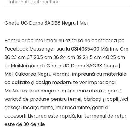
Informații suplimentare
Ghete UG Dama 3AGB8 Negru | Mei
Pentru orice informatii nu ezita sa ne contactezi pe
Facebook Messenger sau la 0314335400 Mărime Cm
36 23 cm 37 23.5 cm 38 24 cm 39 24.5 cm 40 25 cm
La MeiMei găsești Ghete UG Dama 3AGB8 Negru |
Mei. Culoarea Negru vibrant, împreună cu materiale
de calitate și design modern, te vor impresiona!
MeiMei este un magazin online care oferă o gamă
variată de produse pentru femei, bărbați și copii. Aici
găsești încălțăminte, îmbrăcăminte, genți și
accesorii. Livrarea este rapidă, iar termenul de retur
este de 30 de zile.