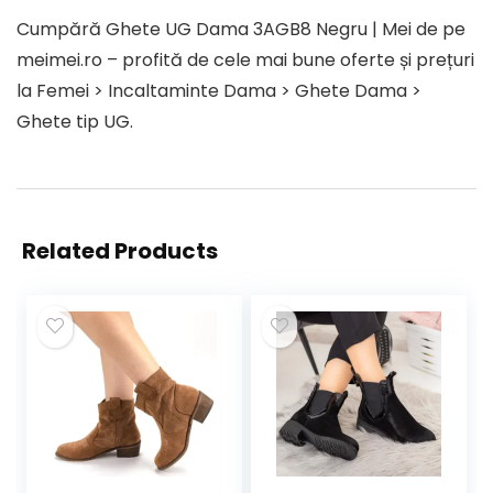
Cumpără Ghete UG Dama 3AGB8 Negru | Mei de pe
meimei.ro – profită de cele mai bune oferte și prețuri
la Femei > Incaltaminte Dama > Ghete Dama >
Ghete tip UG.
Related Products