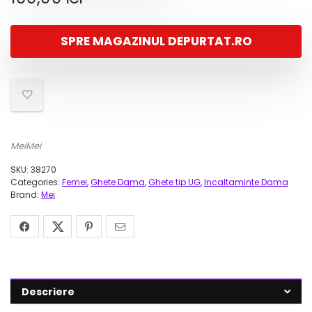
SPRE MAGAZINUL DEPURTAT.RO
MeiMei
SKU:
38270
Categories:
Femei
,
Ghete Dama
,
Ghete tip UG
,
Incaltaminte Dama
Brand:
Mei
Descriere