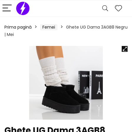
Prima pagină
Femei
Ghete UG Dama 3AGB8 Negru
| Mei
Ghete UG Dama 3AGB8