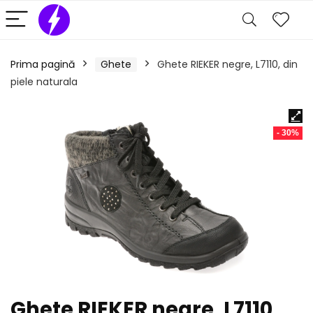
Prima pagină
Ghete
Ghete RIEKER negre, L7110, din
piele naturala
- 30%
Ghete RIEKER negre, L7110,