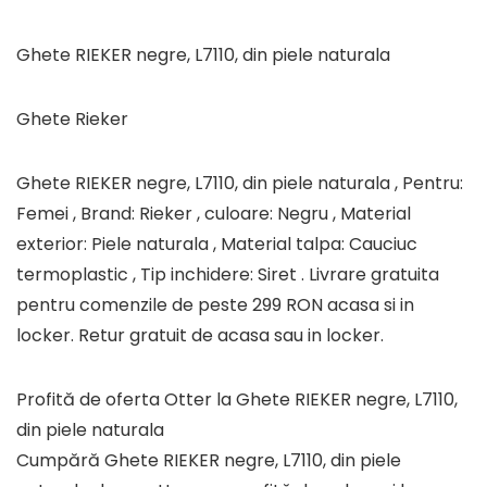
Ghete RIEKER negre, L7110, din piele naturala
Ghete Rieker
Ghete RIEKER negre, L7110, din piele naturala , Pentru:
Femei , Brand: Rieker , culoare: Negru , Material
exterior: Piele naturala , Material talpa: Cauciuc
termoplastic , Tip inchidere: Siret . Livrare gratuita
pentru comenzile de peste 299 RON acasa si in
locker. Retur gratuit de acasa sau in locker.
Profită de oferta Otter la Ghete RIEKER negre, L7110,
din piele naturala
Cumpără Ghete RIEKER negre, L7110, din piele