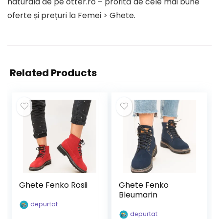
naturala de pe otter.ro – profită de cele mai bune
oferte și prețuri la Femei > Ghete.
Related Products
Ghete Fenko Rosii
Ghete Fenko
Bleumarin
depurtat
depurtat