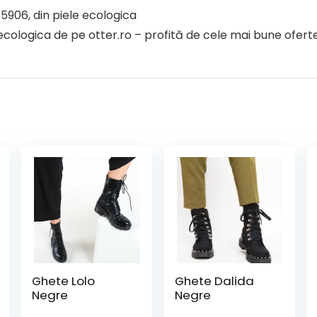
5906, din piele ecologica
ologica de pe otter.ro – profită de cele mai bune oferte 
Ghete Lolo
Ghete Dalida
Negre
Negre