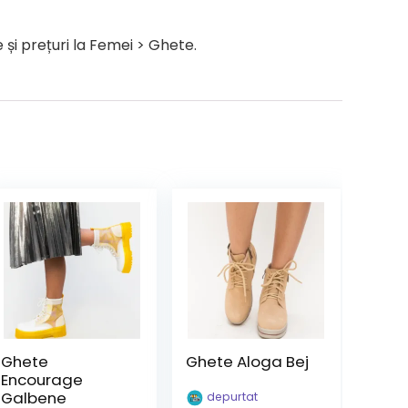
și prețuri la Femei > Ghete.
Ghete
Ghete Aloga Bej
Encourage
Galbene
depurtat