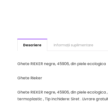
Descriere
Informații suplimentare
Ghete RIEKER negre, 45906, din piele ecologica
Ghete Rieker
Ghete RIEKER negre, 45906, din piele ecologica , P
termoplastic , Tip inchidere: Siret . Livrare gra