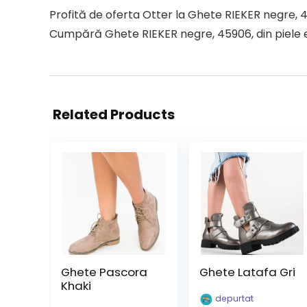
Profită de oferta Otter la Ghete RIEKER negre, 4
Cumpără Ghete RIEKER negre, 45906, din piele ec
Related Products
Ghete Pascora
Ghete Latafa Gri
Khaki
depurtat