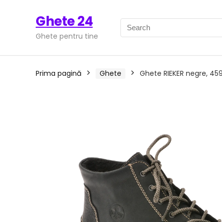
Ghete 24
Ghete pentru tine
Prima pagină
Ghete
Ghete RIEKER negre, 459