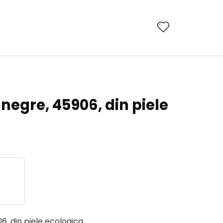
negre, 45906, din piele
, din piele ecologica