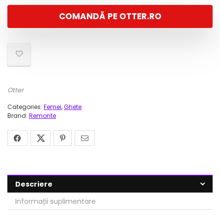
a
este:
COMANDĂ PE OTTER.RO
fost:
206,00 lei.
469,00 lei.
Otter
Categories:
Femei
,
Ghete
Brand:
Remonte
Descriere
Informații suplimentare