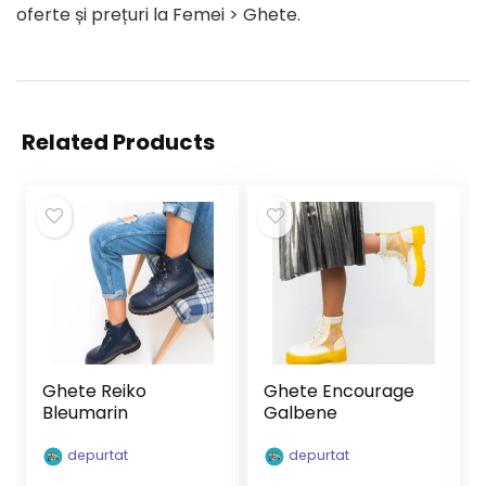
oferte și prețuri la Femei > Ghete.
Related Products
Ghete Reiko
Ghete Encourage
Bleumarin
Galbene
depurtat
depurtat