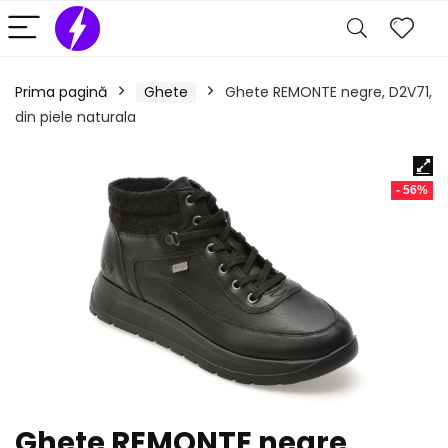
Prima pagină
Ghete
Ghete REMONTE negre, D2V71,
din piele naturala
- 56%
Ghete REMONTE negre,