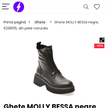
Prima pagină
Ghete
Ghete MOLLY BESSA negre,
6298135, din piele naturala
- 50%
Ghete MOLLY BESSA negre,