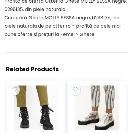
Profită de oferta Otter la Ghete MOLLY BESSA negre,
6298135, din piele naturala
Cumpără Ghete MOLLY BESSA negre, 6298135, din
piele naturala de pe otter.ro – profită de cele mai
bune oferte și prețuri la Femei > Ghete.
Related Products