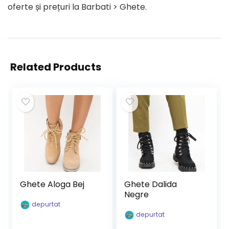
oferte și prețuri la Barbati > Ghete.
Related Products
Ghete Aloga Bej
Ghete Dalida
Negre
depurtat
depurtat