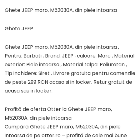
Ghete JEEP maro, M52030A, din piele intoarsa
Ghete JEEP
Ghete JEEP maro, M52030A, din piele intoarsa ,
Pentru: Barbati , Brand: JEEP , culoare: Maro , Material
exterior: Piele intoarsa , Material talpa: Poliuretan ,
Tip inchidere: Siret . Livrare gratuita pentru comenzile
de peste 299 RON acasa si in locker. Retur gratuit de
acasa sau in locker.
Profită de oferta Otter la Ghete JEEP maro,
M52030A, din piele intoarsa
Cumpără Ghete JEEP maro, M52030A, din piele
intoarsa de pe otter.ro – profită de cele mai bune