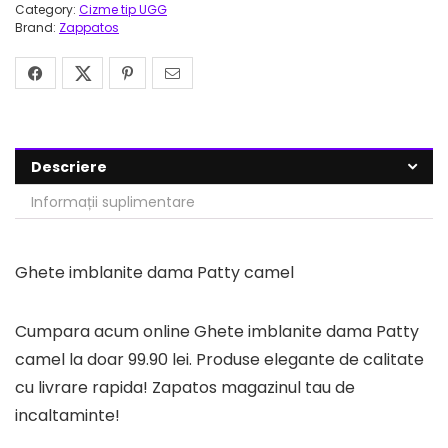
Category:
Cizme tip UGG
Brand:
Zappatos
Descriere
Informații suplimentare
Ghete imblanite dama Patty camel
Cumpara acum online Ghete imblanite dama Patty
camel la doar 99.90 lei. Produse elegante de calitate
cu livrare rapida! Zapatos magazinul tau de
incaltaminte!