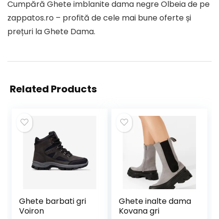
Cumpără Ghete imblanite dama negre Olbeia de pe
zappatos.ro – profită de cele mai bune oferte și
prețuri la Ghete Dama.
Related Products
Ghete barbati gri
Ghete inalte dama
Voiron
Kovana gri