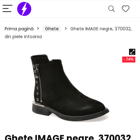
Prima pagină
Ghete
Ghete IMAGE negre, 370032,
din piele intoarsa
- 74%
Ghete IMAGE negre, 370032,