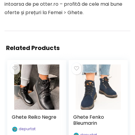
intoarsa de pe otter.ro – profită de cele mai bune
oferte și prețuri la Femei > Ghete.
Related Products
Ghete Reiko Negre
Ghete Fenko
Bleumarin
depurtat
depurtat