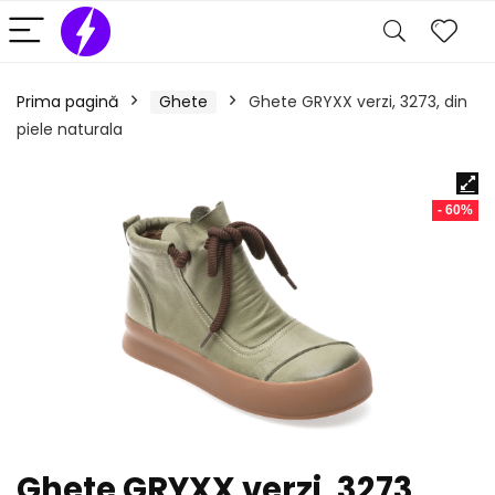
Prima pagină
Ghete
Ghete GRYXX verzi, 3273, din
piele naturala
- 60%
Ghete GRYXX verzi, 3273,