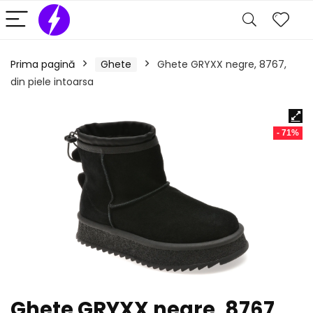
Prima pagină
Ghete
Ghete GRYXX negre, 8767,
din piele intoarsa
- 71%
Ghete GRYXX negre, 8767,