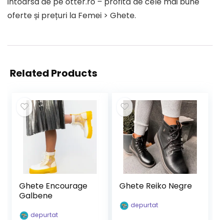
intoarsa de pe otter.ro – profită de cele mai bune
oferte și prețuri la Femei > Ghete.
Related Products
Ghete Encourage
Ghete Reiko Negre
Galbene
depurtat
depurtat