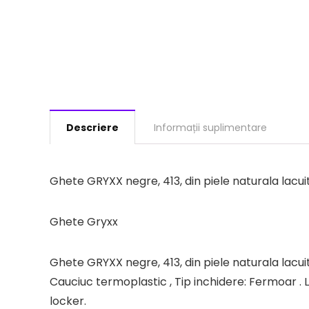
Descriere
Informații suplimentare
Ghete GRYXX negre, 413, din piele naturala lacui
Ghete Gryxx
Ghete GRYXX negre, 413, din piele naturala lacuita
Cauciuc termoplastic , Tip inchidere: Fermoar . 
locker.