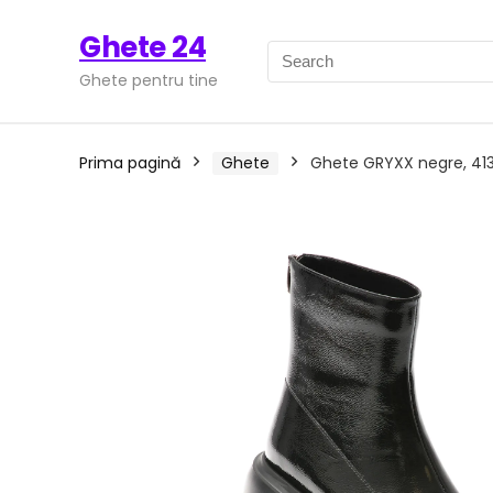
Ghete 24
Ghete pentru tine
Prima pagină
Ghete
Ghete GRYXX negre, 413,