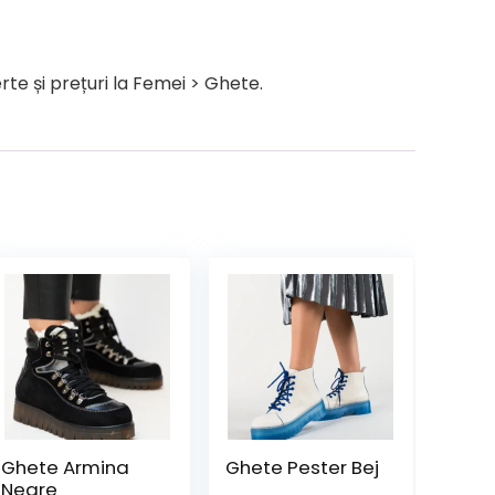
te și prețuri la Femei > Ghete.
Ghete Armina
Ghete Pester Bej
Negre