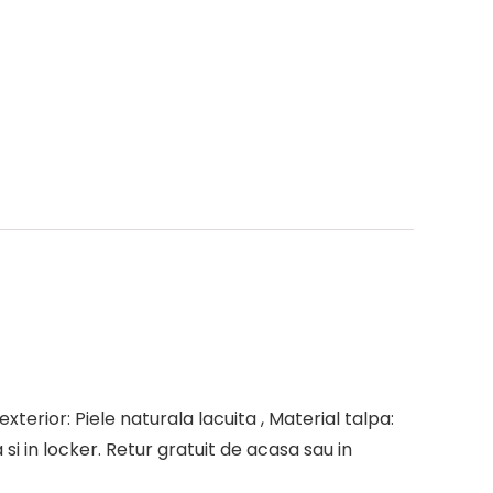
xterior: Piele naturala lacuita , Material talpa:
i in locker. Retur gratuit de acasa sau in