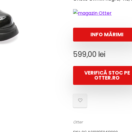
INFO MĂRIMI
599,00
lei
VERIFICĂ STOC PE
OTTER.RO
Otter