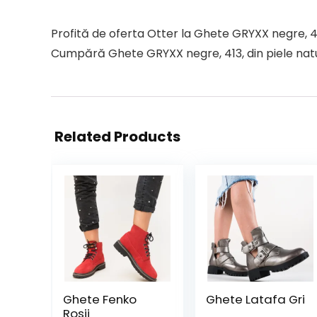
Profită de oferta Otter la Ghete GRYXX negre, 41
Cumpără Ghete GRYXX negre, 413, din piele natura
Related Products
Ghete Fenko
Ghete Latafa Gri
Rosii