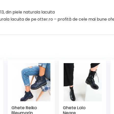
3, din piele naturala lacuita
la lacuita de pe otter.ro – profită de cele mai bune ofer
Ghete Reiko
Ghete Lolo
Bleumarin
Negre