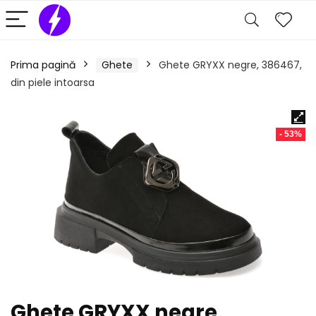
Prima pagină
Ghete
Ghete GRYXX negre, 386467,
din piele intoarsa
- 53%
Ghete GRYXX negre,