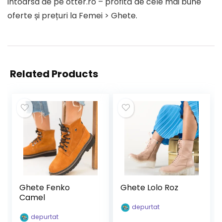
intoarsa de pe otter.ro – profită de cele mai bune
oferte și prețuri la Femei > Ghete.
Related Products
Ghete Fenko
Ghete Lolo Roz
Camel
depurtat
depurtat