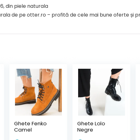
6, din piele naturala
ala de pe otter.ro – profită de cele mai bune oferte și pr
Ghete Fenko
Ghete Lolo
Camel
Negre