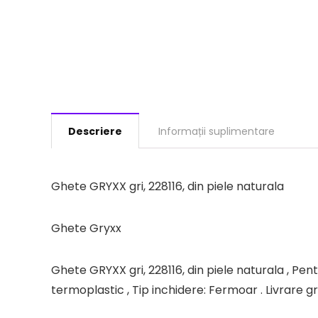
Descriere
Informații suplimentare
Ghete GRYXX gri, 228116, din piele naturala
Ghete Gryxx
Ghete GRYXX gri, 228116, din piele naturala , Pentr
termoplastic , Tip inchidere: Fermoar . Livrare g