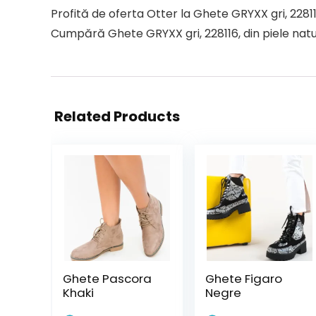
Profită de oferta Otter la Ghete GRYXX gri, 22811
Cumpără Ghete GRYXX gri, 228116, din piele natur
Related Products
Ghete Pascora
Ghete Figaro
Khaki
Negre