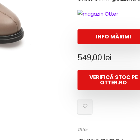
INFO MĂRIMI
549,00
lei
VERIFICĂ STOC PE
OTTER.RO
Otter