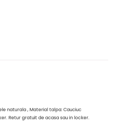
iele naturala , Material talpa: Cauciuc
er. Retur gratuit de acasa sau in locker.