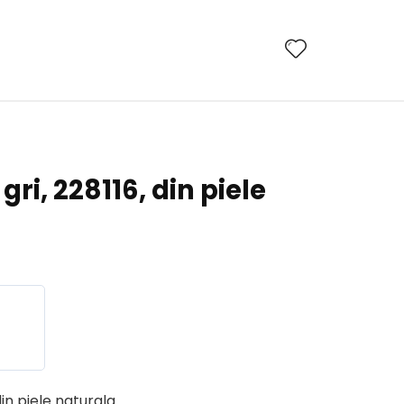
ri, 228116, din piele
in piele naturala