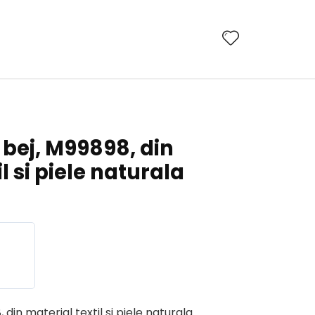
bej, M99898, din
l si piele naturala
in material textil si piele naturala