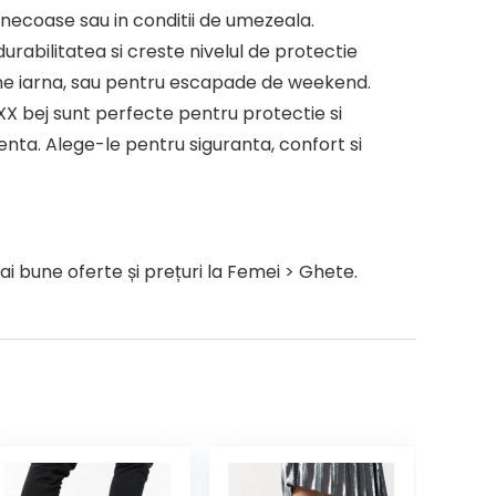
unecoase sau in conditii de umezeala.
rabilitatea si creste nivelul de protectie
bane iarna, sau pentru escapade de weekend.
YXX bej sunt perfecte pentru protectie si
renta. Alege-le pentru siguranta, confort si
i bune oferte și prețuri la Femei > Ghete.