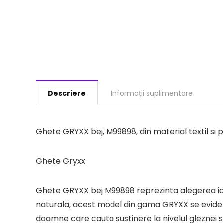
Descriere
Informații suplimentare
Ghete GRYXX bej, M99898, din material textil si p
Ghete Gryxx
Ghete GRYXX bej M99898 reprezinta alegerea idea
naturala, acest model din gama GRYXX se evident
doamne care cauta sustinere la nivelul gleznei si