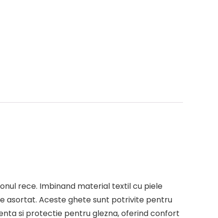
nul rece. Imbinand material textil cu piele
e asortat. Aceste ghete sunt potrivite pentru
lenta si protectie pentru glezna, oferind confort