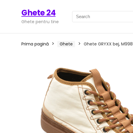
Ghete 24
Ghete pentru tine
Prima pagină
Ghete
Ghete GRYXX bej, M99898,