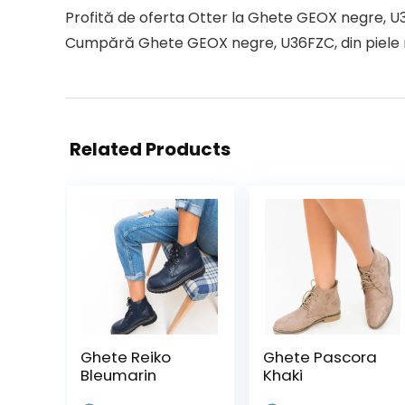
Profită de oferta Otter la Ghete GEOX negre, U3
Cumpără Ghete GEOX negre, U36FZC, din piele nat
Related Products
Ghete Reiko
Ghete Pascora
Bleumarin
Khaki