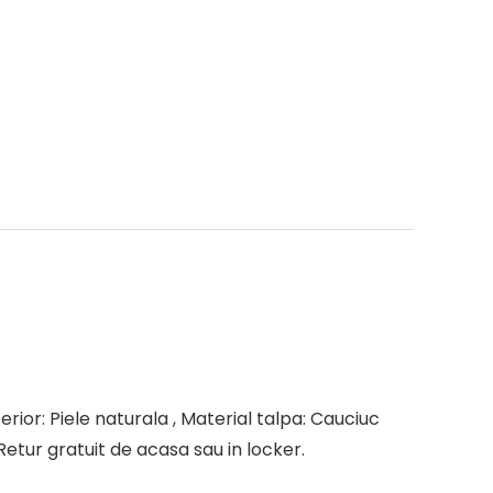
rior: Piele naturala , Material talpa: Cauciuc
Retur gratuit de acasa sau in locker.