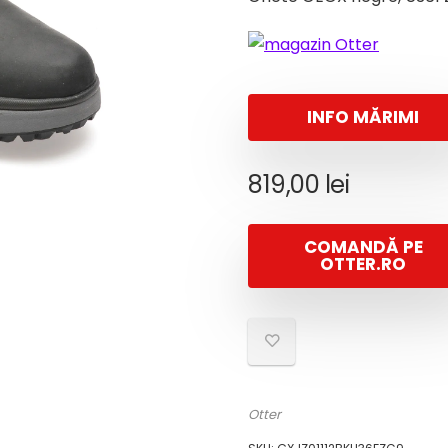
INFO MĂRIMI
819,00
lei
COMANDĂ PE
OTTER.RO
Otter