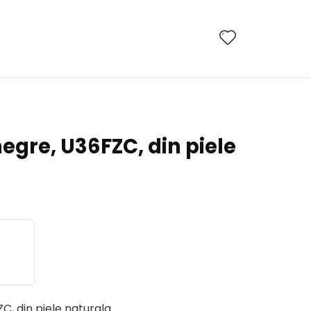
egre, U36FZC, din piele
, din piele naturala