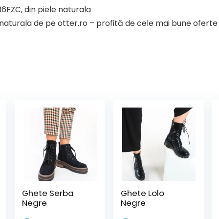
6FZC, din piele naturala
urala de pe otter.ro – profită de cele mai bune oferte și
Ghete Serba
Ghete Lolo
Negre
Negre