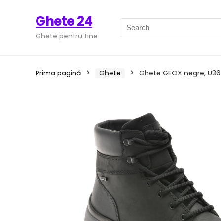
Ghete 24
Ghete pentru tine
Prima pagină
Ghete
Ghete GEOX negre, U36F