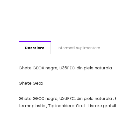
Descriere
Informații suplimentare
Ghete GEOX negre, U36FZC, din piele naturala
Ghete Geox
Ghete GEOX negre, U36FZC, din piele naturala , Pe
termoplastic , Tip inchidere: Siret . Livrare gra