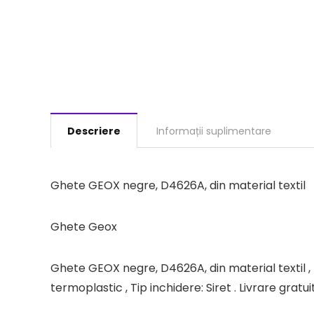
Descriere
Informații suplimentare
Ghete GEOX negre, D4626A, din material textil
Ghete Geox
Ghete GEOX negre, D4626A, din material textil , Pe
termoplastic , Tip inchidere: Siret . Livrare gra