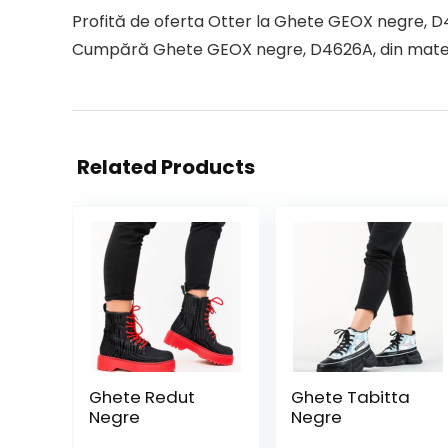
Profită de oferta Otter la Ghete GEOX negre, D4
Cumpără Ghete GEOX negre, D4626A, din material 
Related Products
Ghete Redut
Ghete Tabitta
Negre
Negre