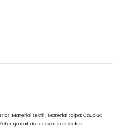
ior: Material textil , Material talpa: Cauciuc
Retur gratuit de acasa sau in locker.