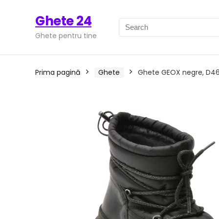
Ghete 24
Ghete pentru tine
Prima pagină
Ghete
Ghete GEOX negre, D4626