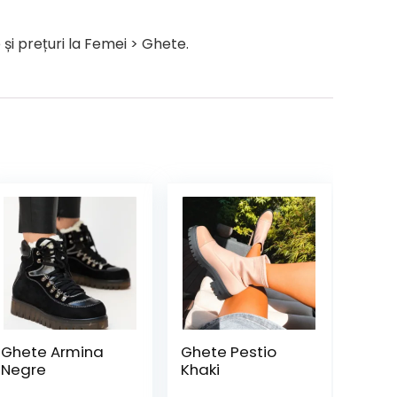
i prețuri la Femei > Ghete.
Ghete Armina
Ghete Pestio
Negre
Khaki