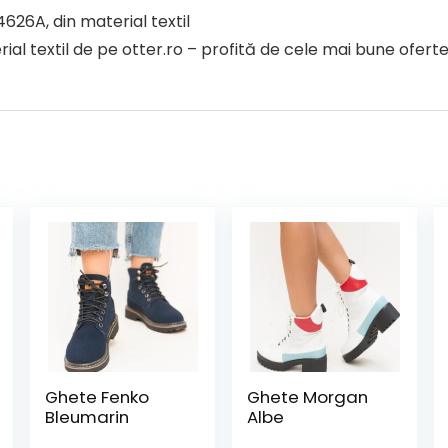
626A, din material textil
textil de pe otter.ro – profită de cele mai bune oferte ș
Ghete Fenko
Ghete Morgan
Bleumarin
Albe