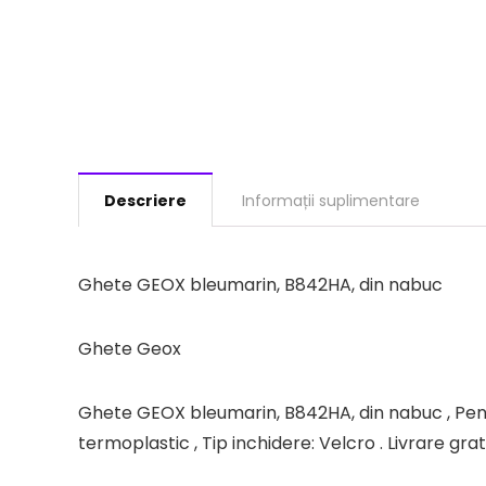
Descriere
Informații suplimentare
Ghete GEOX bleumarin, B842HA, din nabuc
Ghete Geox
Ghete GEOX bleumarin, B842HA, din nabuc , Pentru
termoplastic , Tip inchidere: Velcro . Livrare gr