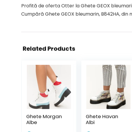
Profită de oferta Otter la Ghete GEOX bleumari
Cumpără Ghete GEOX bleumarin, B842HA, din nabuc
Related Products
Ghete Morgan
Ghete Havan
Albe
Albi