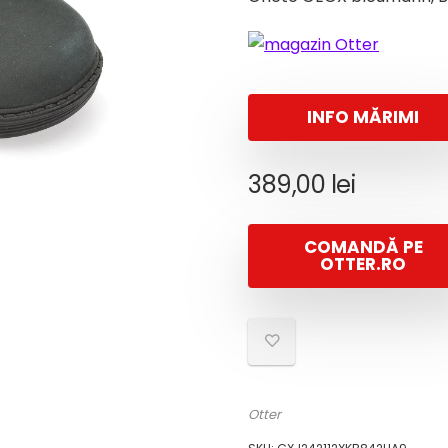
INFO MĂRIMI
389,00
lei
COMANDĂ PE
OTTER.RO
Otter