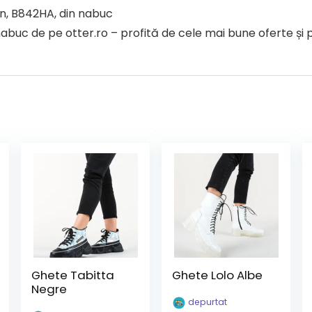
n, B842HA, din nabuc
 de pe otter.ro – profită de cele mai bune oferte și pre
Ghete Tabitta
Ghete Lolo Albe
Negre
depurtat