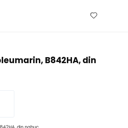
leumarin, B842HA, din
842HA, din nabuc