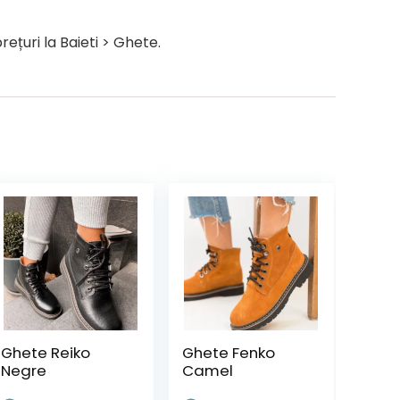
țuri la Baieti > Ghete.
Ghete Reiko
Ghete Fenko
Negre
Camel