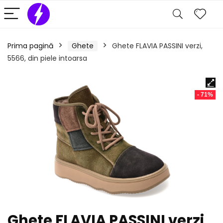
Prima pagină
Ghete
Ghete FLAVIA PASSINI verzi,
5566, din piele intoarsa
- 71%
Ghete FLAVIA PASSINI verzi,