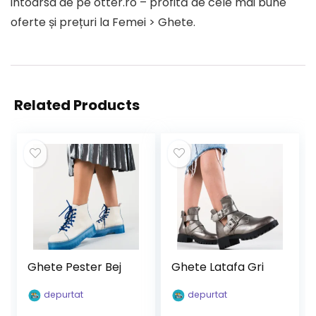
intoarsa de pe otter.ro – profită de cele mai bune
oferte și prețuri la Femei > Ghete.
Related Products
Ghete Pester Bej
Ghete Latafa Gri
depurtat
depurtat