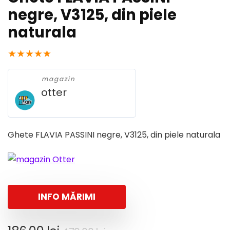
negre, V3125, din piele
naturala
★
★
★
★
★
magazin
otter
Ghete FLAVIA PASSINI negre, V3125, din piele naturala
INFO MĂRIMI