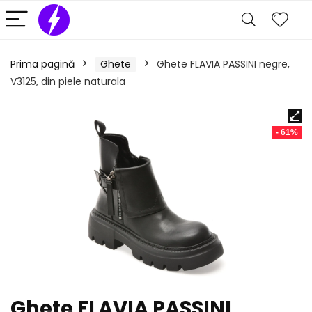
Prima pagină
Ghete
Ghete FLAVIA PASSINI negre,
V3125, din piele naturala
- 61%
Ghete FLAVIA PASSINI