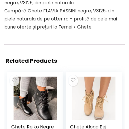
negre, V3125, din piele naturala
Cumpără Ghete FLAVIA PASSINI negre, V3125, din
piele naturala de pe otter.ro – profită de cele mai
bune oferte și prețuri la Femei > Ghete.
Related Products
Ghete Reiko Negre
Ghete Aloga Bej