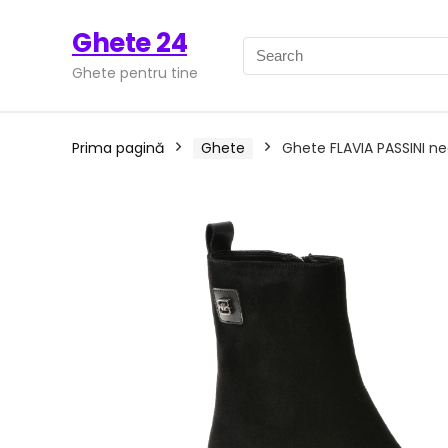
Ghete 24
Ghete pentru tine
Prima pagină
Ghete
Ghete FLAVIA PASSINI neg