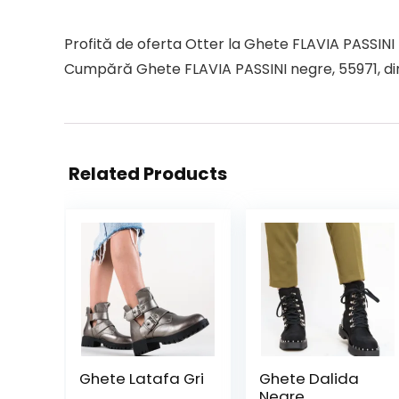
Profită de oferta Otter la Ghete FLAVIA PASSINI 
Cumpără Ghete FLAVIA PASSINI negre, 55971, din p
Related Products
Ghete Latafa Gri
Ghete Dalida
Negre