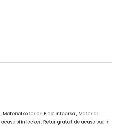
 Material exterior: Piele intoarsa , Material
casa si in locker. Retur gratuit de acasa sau in