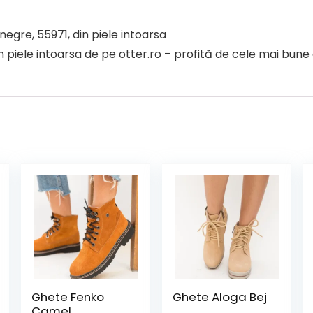
negre, 55971, din piele intoarsa
iele intoarsa de pe otter.ro – profită de cele mai bune o
Ghete Fenko
Ghete Aloga Bej
Camel