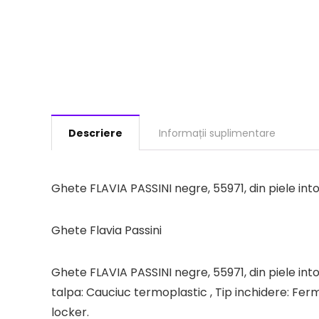
Descriere
Informații suplimentare
Ghete FLAVIA PASSINI negre, 55971, din piele int
Ghete Flavia Passini
Ghete FLAVIA PASSINI negre, 55971, din piele intoar
talpa: Cauciuc termoplastic , Tip inchidere: Fer
locker.