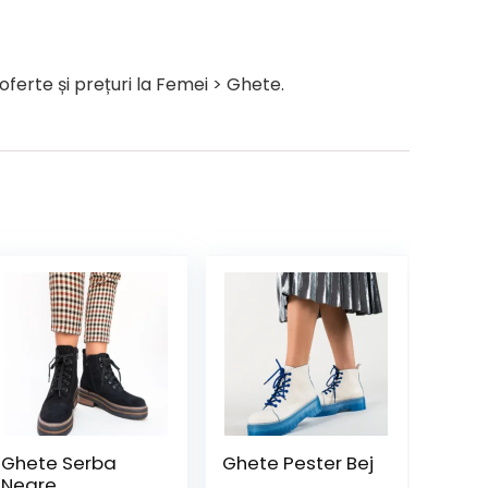
ferte și prețuri la Femei > Ghete.
Ghete Serba
Ghete Pester Bej
Negre