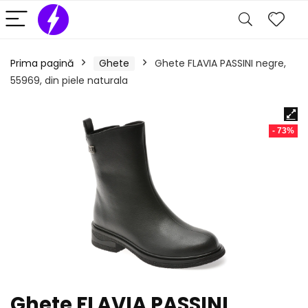
Prima pagină
Ghete
Ghete FLAVIA PASSINI negre,
55969, din piele naturala
- 73%
Ghete FLAVIA PASSINI