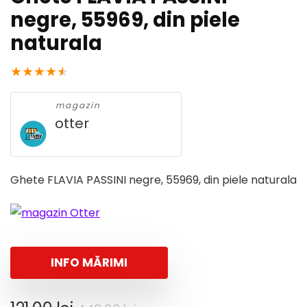
negre, 55969, din piele
naturala
★
★
★
★
★
magazin
otter
Ghete FLAVIA PASSINI negre, 55969, din piele naturala
INFO MĂRIMI