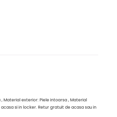
, Material exterior: Piele intoarsa , Material
casa si in locker. Retur gratuit de acasa sau in