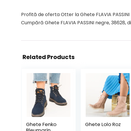
Profită de oferta Otter la Ghete FLAVIA PASSINI 
Cumpără Ghete FLAVIA PASSINI negre, 38628, din 
Related Products
Ghete Fenko
Ghete Lolo Roz
Bleumarin