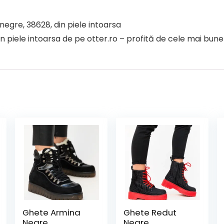
negre, 38628, din piele intoarsa
piele intoarsa de pe otter.ro – profită de cele mai bune o
Ghete Armina
Ghete Redut
Negre
Negre