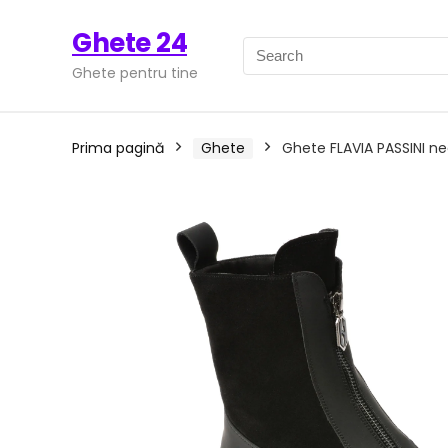
Ghete 24
Ghete pentru tine
Prima pagină
Ghete
Ghete FLAVIA PASSINI neg