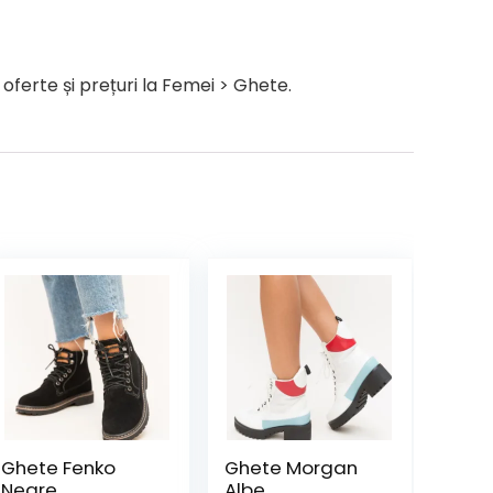
ferte și prețuri la Femei > Ghete.
Ghete Fenko
Ghete Morgan
Negre
Albe