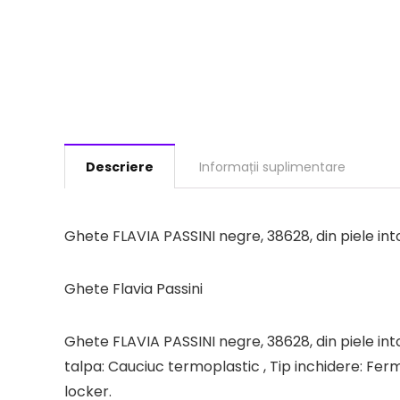
Descriere
Informații suplimentare
Ghete FLAVIA PASSINI negre, 38628, din piele in
Ghete Flavia Passini
Ghete FLAVIA PASSINI negre, 38628, din piele intoar
talpa: Cauciuc termoplastic , Tip inchidere: Fer
locker.