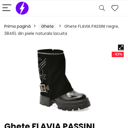
Prima pagină
Ghete
Ghete FLAVIA PASSINI negre,
38461, din piele naturala lacuita
- 63%
Ghete FLAVIA PASSINI