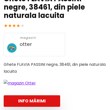
negre, 38461, din piele
naturala lacuita
★
★
★
★
★
magazin
otter
Ghete FLAVIA PASSINI negre, 38461, din piele naturala
lacuita
INFO MĂRIMI