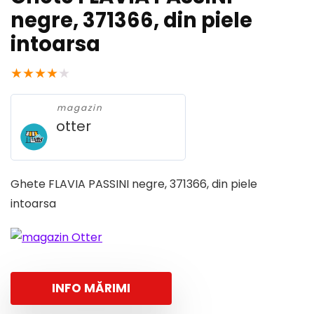
negre, 371366, din piele
intoarsa
★
★
★
★
★
magazin
otter
Ghete FLAVIA PASSINI negre, 371366, din piele
intoarsa
INFO MĂRIMI