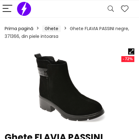
Prima pagină
Ghete
Ghete FLAVIA PASSINI negre,
371366, din piele intoarsa
- 72%
Ghete FLAVIA PASSINI