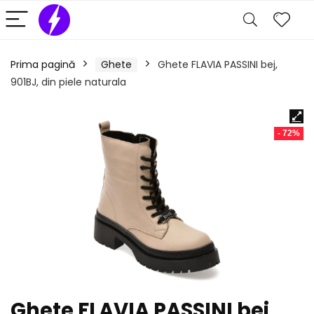
Prima pagină
Ghete
Ghete FLAVIA PASSINI bej,
901BJ, din piele naturala
- 72%
Ghete FLAVIA PASSINI bej,