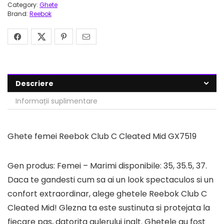
Category:
Ghete
Brand:
Reebok
Descriere
Informații suplimentare
Ghete femei Reebok Club C Cleated Mid GX7519
Gen produs: Femei – Marimi disponibile: 35, 35.5, 37.
Daca te gandesti cum sa ai un look spectaculos si un
confort extraordinar, alege ghetele Reebok Club C
Cleated Mid! Glezna ta este sustinuta si protejata la
fiecare pas, datorita gulerului inalt. Ghetele au fost