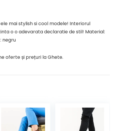
le mai stylish si cool modele! Interiorul
nta o o adevarata declaratie de stil! Material:
e: negru
oferte și prețuri la Ghete.