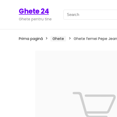
Ghete 24
Ghete pentru tine
Prima pagină
Ghete
Ghete femei Pepe Jean