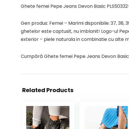
Ghete femei Pepe Jeans Devon Basic PLS50332
Gen produs: Femei – Marimi disponibile: 37, 38, 3
ghetelor este captusit, nu imblanit! Logo-ul Pep
exterior – piele naturala in combinatie cu alte ma
Cumpără Ghete femei Pepe Jeans Devon Basic PLS
Related Products