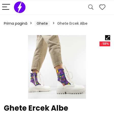
Prima pagină
Ghete
Ghete Ercek Albe
- 58%
Ghete Ercek Albe