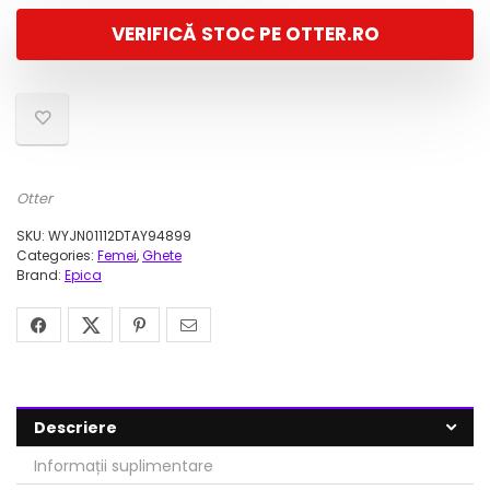
VERIFICĂ STOC PE OTTER.RO
Otter
SKU:
WYJN01112DTAY94899
Categories:
Femei
,
Ghete
Brand:
Epica
Descriere
Informații suplimentare