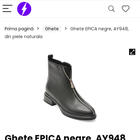
Prima pagină
Ghete
Ghete EPICA negre, AY948,
din piele naturala
Ghete EPICA negre, AY948,