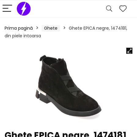
Prima pagină
Ghete
Ghete EPICA negre, 1474181,
din piele intoarsa
Ghete EPICA negre, 1474181,