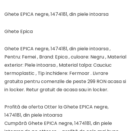
Ghete EPICA negre, 1474181, din piele intoarsa
Ghete Epica
Ghete EPICA negre, 1474181, din piele intoarsa ,
Pentru: Femei , Brand: Epica , culoare: Negru , Material
exterior: Piele intoarsa , Material talpa: Cauciuc
termoplastic , Tip inchidere: Fermoar . Livrare
gratuita pentru comenzile de peste 299 RON acasa si
in locker. Retur gratuit de acasa sau in locker.
Profită de oferta Otter la Ghete EPICA negre,
1474181, din piele intoarsa
Cumpără Ghete EPICA negre, 1474181, din piele