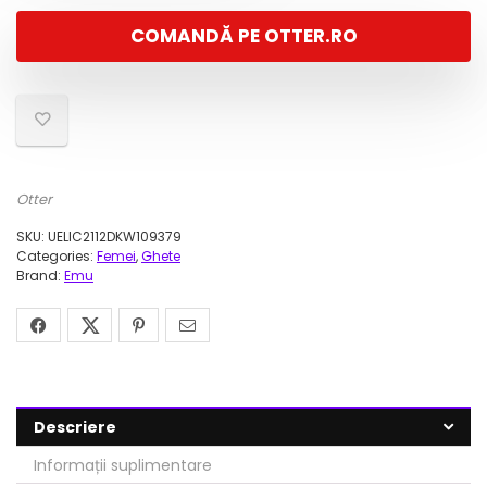
a
este:
COMANDĂ PE OTTER.RO
fost:
233,00 lei.
779,00 lei.
Otter
SKU:
UELIC2112DKW109379
Categories:
Femei
,
Ghete
Brand:
Emu
Descriere
Informații suplimentare