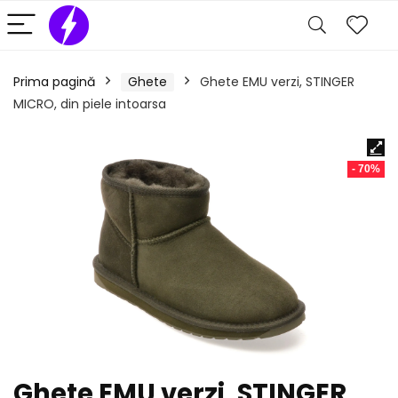
Prima pagină
Ghete
Ghete EMU verzi, STINGER
MICRO, din piele intoarsa
- 70%
Ghete EMU verzi, STINGER