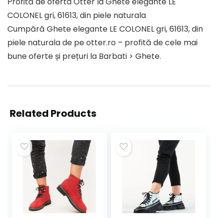
Profită de oferta Otter la Ghete elegante LE
COLONEL gri, 61613, din piele naturala
Cumpără Ghete elegante LE COLONEL gri, 61613, din
piele naturala de pe otter.ro – profită de cele mai
bune oferte și prețuri la Barbati > Ghete.
Related Products