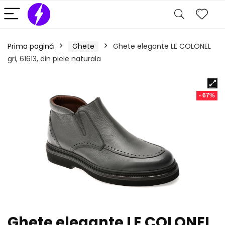
Prima pagină
Ghete
Ghete elegante LE COLONEL
gri, 61613, din piele naturala
- 67%
Ghete elegante LE COLONEL