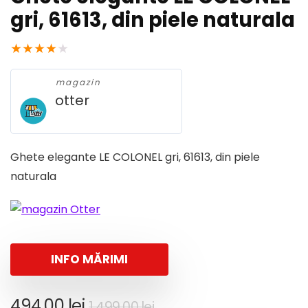
gri, 61613, din piele naturala
★
★
★
★
★
magazin
otter
Ghete elegante LE COLONEL gri, 61613, din piele
naturala
INFO MĂRIMI
Prețul
Prețul
494,00
lei
1.499,00
lei