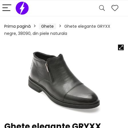
Prima pagină
Ghete
Ghete elegante GRYXX
negre, 38090, din piele naturala
Ghete elegante GRYXX