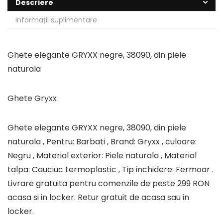
Descriere
Informații suplimentare
Ghete elegante GRYXX negre, 38090, din piele
naturala
Ghete Gryxx
Ghete elegante GRYXX negre, 38090, din piele
naturala , Pentru: Barbati , Brand: Gryxx , culoare:
Negru , Material exterior: Piele naturala , Material
talpa: Cauciuc termoplastic , Tip inchidere: Fermoar .
Livrare gratuita pentru comenzile de peste 299 RON
acasa si in locker. Retur gratuit de acasa sau in
locker.