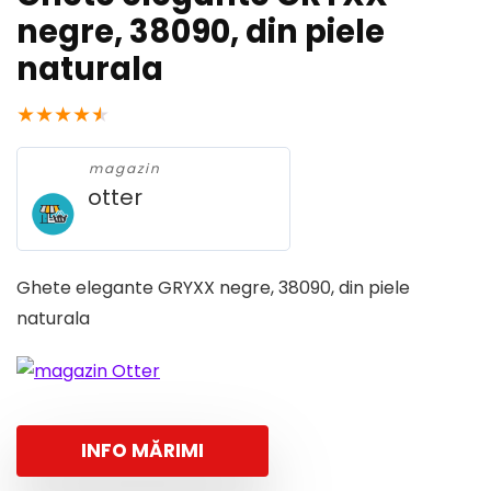
negre, 38090, din piele
naturala
★
★
★
★
★
magazin
otter
Ghete elegante GRYXX negre, 38090, din piele
naturala
INFO MĂRIMI