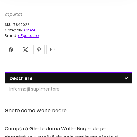
dEpurtat
SKU:
7842022
Category:
Ghete
Brand:
dEpurtat.ro
Descriere
Informații suplimentare
Ghete dama Walte Negre
Cumpără Ghete dama Walte Negre de pe