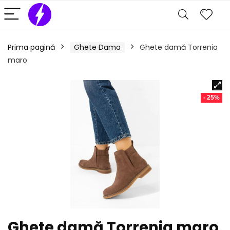
Prima pagină
Ghete Dama
Ghete damă Torrenia
maro
- 25%
Ghete damă Torrenia maro