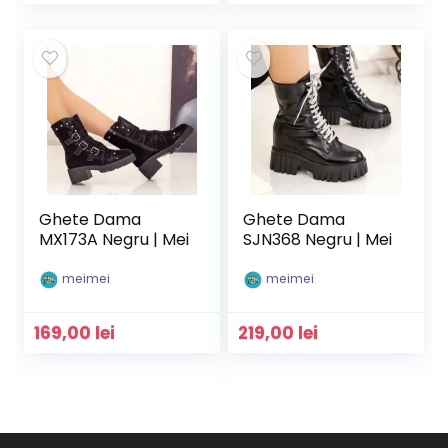
Ghete Dama
Ghete Dama
MX173A Negru | Mei
SJN368 Negru | Mei
meimei
meimei
169,00
lei
219,00
lei