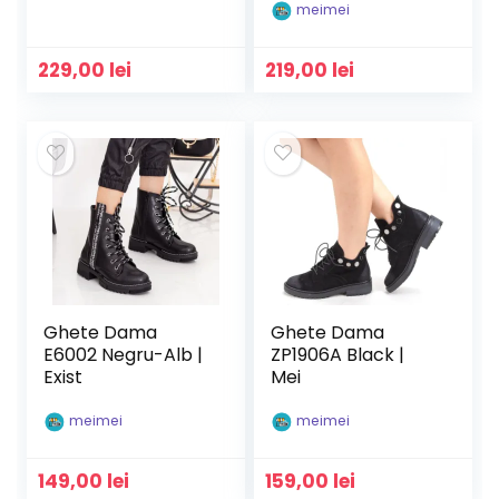
meimei
229,00
lei
219,00
lei
Ghete Dama
Ghete Dama
E6002 Negru-Alb |
ZP1906A Black |
Exist
Mei
meimei
meimei
149,00
lei
159,00
lei