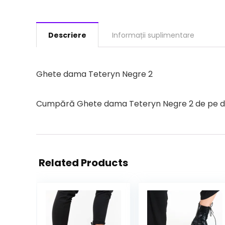
Descriere
Informații suplimentare
Ghete dama Teteryn Negre 2
Cumpără Ghete dama Teteryn Negre 2 de pe depur
Related Products