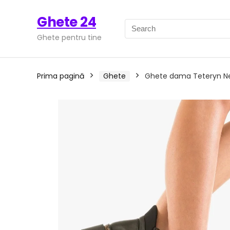
Ghete 24
Ghete pentru tine
Prima pagină
Ghete
Ghete dama Teteryn N