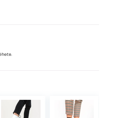
Ghete.