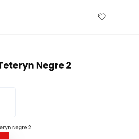
eteryn Negre 2
eryn Negre 2