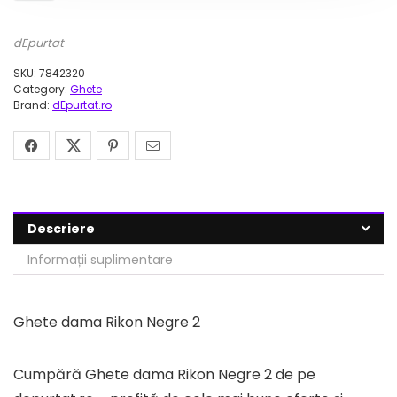
dEpurtat
SKU:
7842320
Category:
Ghete
Brand:
dEpurtat.ro
Descriere
Informații suplimentare
Ghete dama Rikon Negre 2
Cumpără Ghete dama Rikon Negre 2 de pe