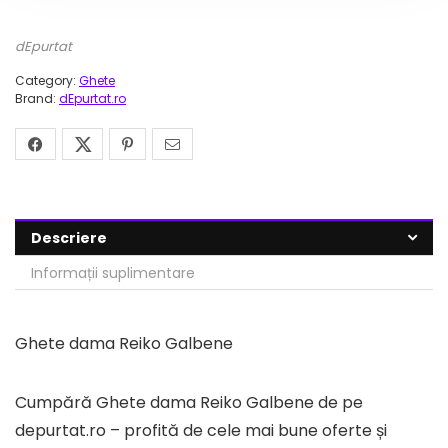
dEpurtat
Category:
Ghete
Brand:
dEpurtat.ro
Descriere
Informații suplimentare
Ghete dama Reiko Galbene
Cumpără Ghete dama Reiko Galbene de pe
depurtat.ro – profită de cele mai bune oferte și