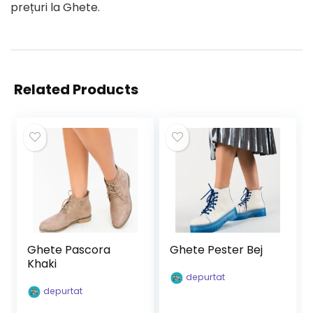
prețuri la Ghete.
Related Products
Ghete Pascora
Ghete Pester Bej
Khaki
depurtat
depurtat