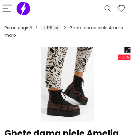
Prima pagină
> 99 lei
Ghete dama piele Amelia
maro
- 50%
Ghete dama piele Amelia