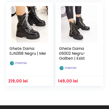
Ghete Dama
Ghete Dama
SJN368 Negru | Mei
E6002 Negru-
Galben | Exist
meimei
meimei
219,00
lei
149,00
lei