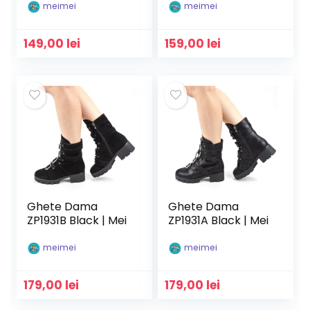
meimei
meimei
149,00
lei
159,00
lei
Ghete Dama
Ghete Dama
ZP1931B Black | Mei
ZP1931A Black | Mei
meimei
meimei
179,00
lei
179,00
lei