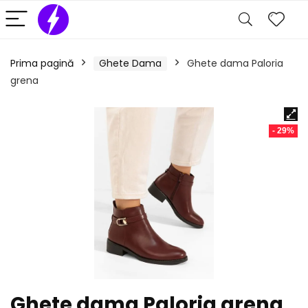
Prima pagină
Ghete Dama
Ghete dama Paloria
grena
- 29%
Ghete dama Paloria grena