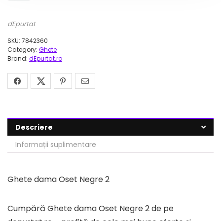
dEpurtat
SKU:
7842360
Category:
Ghete
Brand:
dEpurtat.ro
Descriere
Informații suplimentare
Ghete dama Oset Negre 2
Cumpără Ghete dama Oset Negre 2 de pe