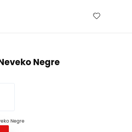
Neveko Negre
veko Negre