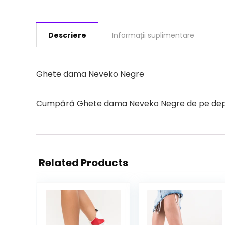
Descriere
Informații suplimentare
Ghete dama Neveko Negre
Cumpără Ghete dama Neveko Negre de pe depurta
Related Products