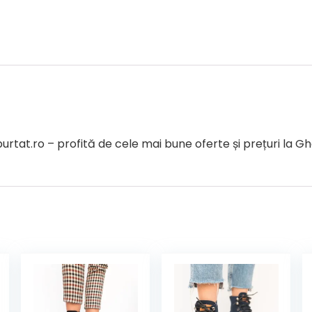
t.ro – profită de cele mai bune oferte și prețuri la Gh