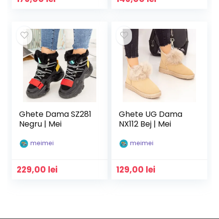
Ghete Dama SZ281
Ghete UG Dama
Negru | Mei
NX112 Bej | Mei
meimei
meimei
229,00
lei
129,00
lei