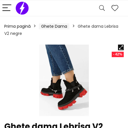
Prima pagină
Ghete Dama
Ghete dama Lebrisa
V2 negre
- 42%
Ghete dama Lebrisa V2