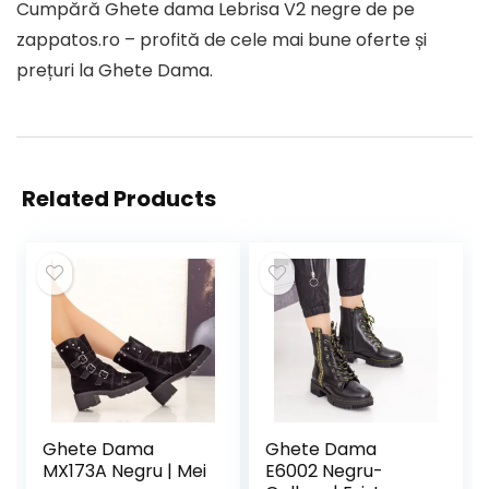
Cumpără Ghete dama Lebrisa V2 negre de pe
zappatos.ro – profită de cele mai bune oferte și
prețuri la Ghete Dama.
Related Products
Ghete Dama
Ghete Dama
MX173A Negru | Mei
E6002 Negru-