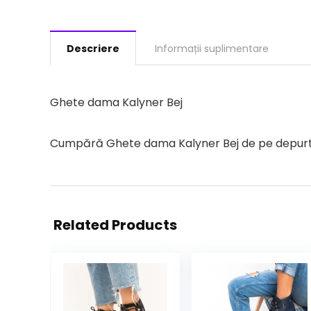
Descriere
Informații suplimentare
Ghete dama Kalyner Bej
Cumpără Ghete dama Kalyner Bej de pe depurtat.
Related Products