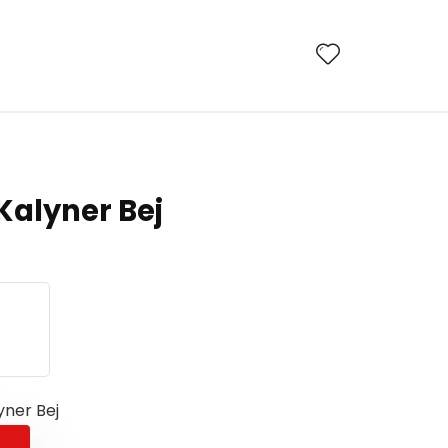
alyner Bej
ner Bej