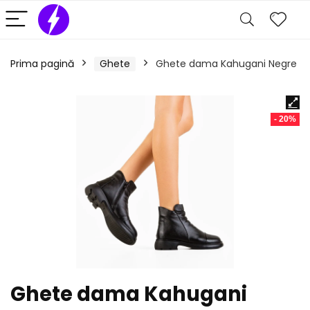
Prima pagină
Ghete
Ghete dama Kahugani Negre
- 20%
Ghete dama Kahugani