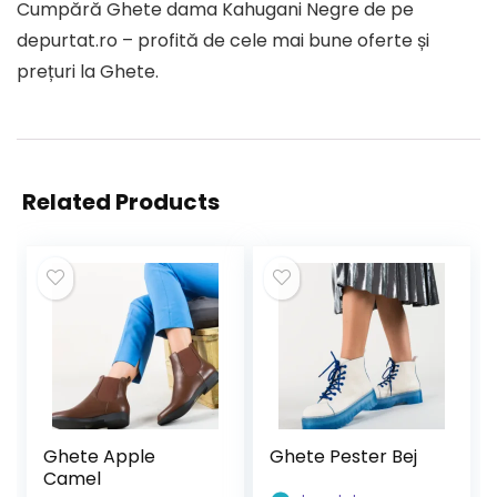
Cumpără Ghete dama Kahugani Negre de pe
depurtat.ro – profită de cele mai bune oferte și
prețuri la Ghete.
Related Products
Ghete Apple
Ghete Pester Bej
Camel