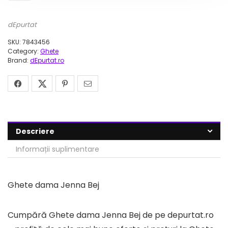
dEpurtat
SKU:
7843456
Category:
Ghete
Brand:
dEpurtat.ro
Descriere
Informații suplimentare
Ghete dama Jenna Bej
Cumpără Ghete dama Jenna Bej de pe depurtat.ro